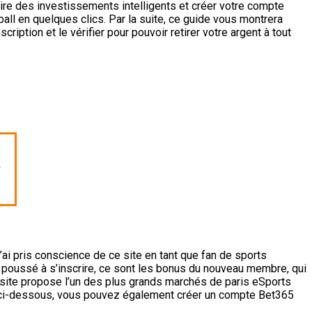
ire des investissements intelligents et créer votre compte
all en quelques clics. Par la suite, ce guide vous montrera
ription et le vérifier pour pouvoir retirer votre argent à tout
s
’ai pris conscience de ce site en tant que fan de sports
’a poussé à s’inscrire, ce sont les bonus du nouveau membre, qui
e site propose l’un des plus grands marchés de paris eSports
pes ci-dessous, vous pouvez également créer un compte Bet365