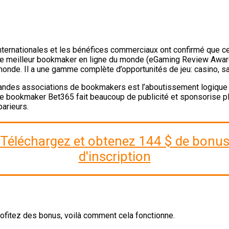
ternationales et les bénéfices commerciaux ont confirmé que ce 
e meilleur bookmaker en ligne du monde (eGaming Review Award
de. Il a une gamme complète d’opportunités de jeu: casino, salle
grandes associations de bookmakers est l’aboutissement logiqu
le bookmaker Bet365 fait beaucoup de publicité et sponsorise pl
parieurs.
Téléchargez et obtenez 144 $ de bonu
d'inscription
ofitez des bonus, voilà comment cela fonctionne.