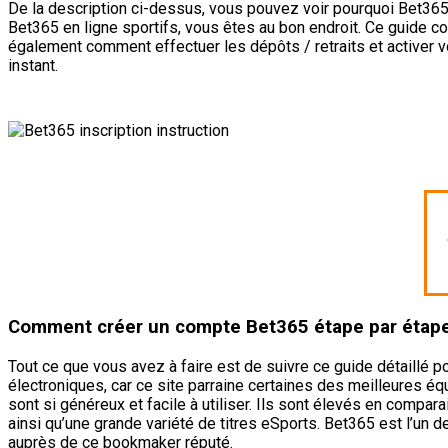
De la description ci-dessus, vous pouvez voir pourquoi Bet365
Bet365 en ligne sportifs, vous êtes au bon endroit. Ce guide co
également comment effectuer les dépôts / retraits et activer 
instant.
Comment créer un compte Bet365
étape par étap
Tout ce que vous avez à faire est de suivre ce guide détaillé po
électroniques, car ce site parraine certaines des meilleures éq
sont si généreux et facile à utiliser. Ils sont élevés en compa
ainsi qu’une grande variété de titres eSports. Bet365 est l’u
auprès de ce bookmaker réputé.