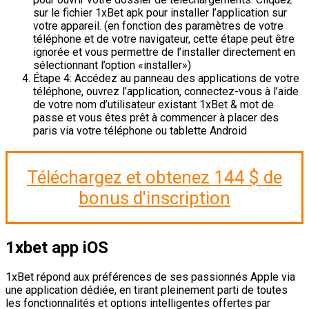
sur le fichier 1xBet apk pour installer l’application sur
votre appareil. (en fonction des paramètres de votre
téléphone et de votre navigateur, cette étape peut être
ignorée et vous permettre de l’installer directement en
sélectionnant l’option «installer»)
Étape 4: Accédez au panneau des applications de votre
téléphone, ouvrez l’application, connectez-vous à l’aide
de votre nom d’utilisateur existant 1xBet & mot de
passe et vous êtes prêt à commencer à placer des
paris via votre téléphone ou tablette Android
Téléchargez et obtenez 144 $ de
bonus d'inscription
1xbet app iOS
1xBet répond aux préférences de ses passionnés Apple via
une application dédiée, en tirant pleinement parti de toutes
les fonctionnalités et options intelligentes offertes par