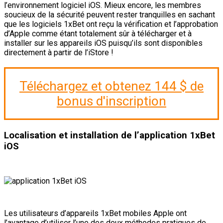
l’environnement logiciel iOS. Mieux encore, les membres
soucieux de la sécurité peuvent rester tranquilles en sachant
que les logiciels 1xBet ont reçu la vérification et l’approbation
d’Apple comme étant totalement sûr à télécharger et à
installer sur les appareils iOS puisqu’ils sont disponibles
directement à partir de l’iStore !
Téléchargez et obtenez 144 $ de
bonus d'inscription
Localisation et installation de l’application 1xBet
iOS
Les utilisateurs d’appareils 1xBet mobiles Apple ont
l’avantage d’utiliser l’une des deux méthodes pratiques de