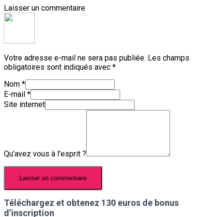
Laisser un commentaire
Votre adresse e-mail ne sera pas publiée.
Les champs
obligatoires sont indiqués avec
*
Nom
*
E-mail
*
Site internet
Qu’avez vous à l’esprit ?
Téléchargez et obtenez 130 euros de bonus
d’inscription