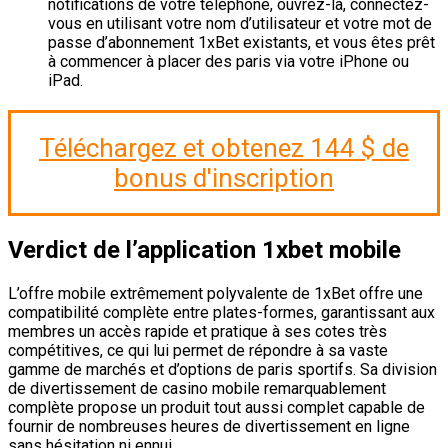
notifications de votre téléphone, ouvrez-la, connectez-
vous en utilisant votre nom d’utilisateur et votre mot de
passe d’abonnement 1xBet existants, et vous êtes prêt
à commencer à placer des paris via votre iPhone ou
iPad.
Téléchargez et obtenez 144 $ de
bonus d'inscription
Verdict de l’application 1xbet mobile
L’offre mobile extrêmement polyvalente de 1xBet offre une
compatibilité complète entre plates-formes, garantissant aux
membres un accès rapide et pratique à ses cotes très
compétitives, ce qui lui permet de répondre à sa vaste
gamme de marchés et d’options de paris sportifs. Sa division
de divertissement de casino mobile remarquablement
complète propose un produit tout aussi complet capable de
fournir de nombreuses heures de divertissement en ligne
sans hésitation ni ennui.