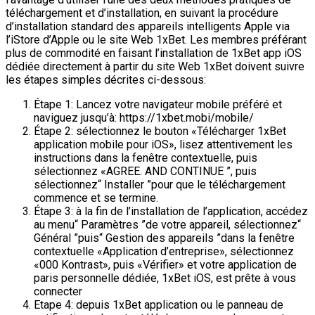
téléchargement et d’installation, en suivant la procédure
d’installation standard des appareils intelligents Apple via
l’iStore d’Apple ou le site Web 1xBet. Les membres préférant
plus de commodité en faisant l’installation de 1xBet app iOS
dédiée directement à partir du site Web 1xBet doivent suivre
les étapes simples décrites ci-dessous:
Étape 1: Lancez votre navigateur mobile préféré et
naviguez jusqu’à: https://1xbet.mobi/mobile/
Étape 2: sélectionnez le bouton «Télécharger 1xBet
application mobile pour iOS», lisez attentivement les
instructions dans la fenêtre contextuelle, puis
sélectionnez «AGREE. AND CONTINUE ”, puis
sélectionnez“ Installer ”pour que le téléchargement
commence et se termine.
Étape 3: à la fin de l’installation de l’application, accédez
au menu“ Paramètres ”de votre appareil, sélectionnez“
Général ”puis“ Gestion des appareils ”dans la fenêtre
contextuelle «Application d’entreprise», sélectionnez
«000 Kontrast», puis «Vérifier» et votre application de
paris personnelle dédiée, 1xBet iOS, est prête à vous
connecter
Etape 4: depuis 1xBet application ou le panneau de