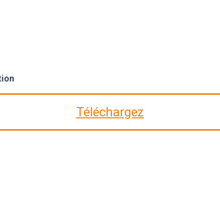
tion
Téléchargez