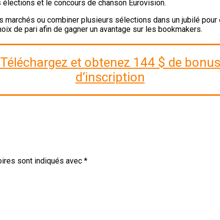
 élections et le concours de chanson Eurovision.
n des marchés ou combiner plusieurs sélections dans un jubilé pou
hoix de pari afin de gagner un avantage sur les bookmakers.
Téléchargez et obtenez 144 $ de bonu
d’inscription
ires sont indiqués avec
*