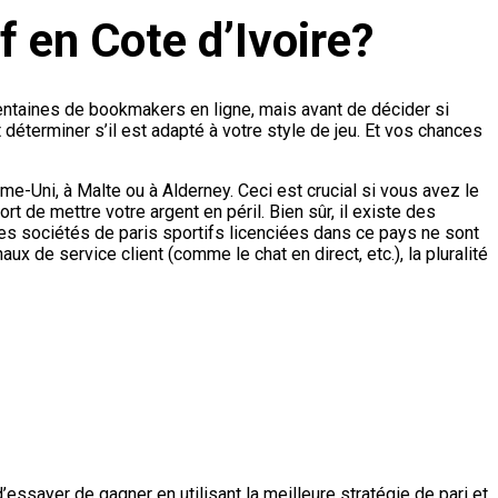
f en Cote d’Ivoire?
entaines de bookmakers en ligne, mais avant de décider si
 déterminer s’il est adapté à votre style de jeu. Et vos chances
ume-Uni, à Malte ou à Alderney. Ceci est crucial si vous avez le
t de mettre votre argent en péril. Bien sûr, il existe des
es sociétés de paris sportifs licenciées dans ce pays ne sont
aux de service client (comme le chat en direct, etc.), la pluralité
essayer de gagner en utilisant la meilleure stratégie de pari et