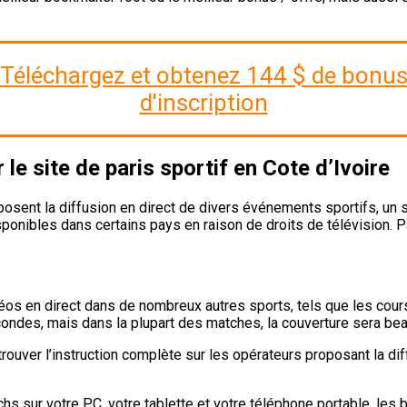
Téléchargez et obtenez 144 $ de bonu
d'inscription
 le site de paris sportif
en Cote d’Ivoire
posent la diffusion en direct de divers événements sportifs, un 
isponibles dans certains pays en raison de droits de télévision. 
os en direct dans de nombreux autres sports, tels que les courses
econdes, mais dans la plupart des matches, la couverture sera b
ouver l’instruction complète sur les opérateurs proposant la dif
s sur votre PC, votre tablette et votre téléphone portable, les 