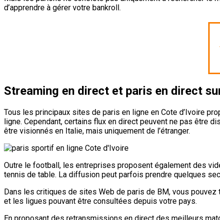
d’apprendre à gérer votre bankroll.
Streaming en direct et paris en direct sur
Tous les principaux sites de paris en ligne
en Cote d’Ivoire
pro
ligne. Cependant, certains flux en direct peuvent ne pas être d
être visionnés en Italie, mais uniquement de l’étranger.
Outre le football, les entreprises proposent également des vidé
tennis de table. La diffusion peut parfois prendre quelques s
Dans les critiques de sites Web de paris de BM, vous pouvez tr
et les ligues pouvant être consultées depuis votre pays.
En proposant des retransmissions en direct des meilleurs match