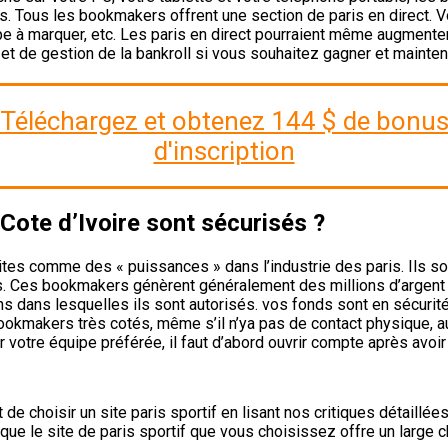
s. Tous les bookmakers offrent une section de paris en direct. V
uipe à marquer, etc. Les paris en direct pourraient même augmenter
 et de gestion de la bankroll si vous souhaitez gagner et mainten
Téléchargez et obtenez 144 $ de bonu
d'inscription
 Cote d’Ivoire
sont sécurisés ?
ites comme des « puissances » dans l’industrie des paris. Ils s
ts. Ces bookmakers génèrent généralement des millions d’argen
tions dans lesquelles ils sont autorisés. vos fonds sont en sécurit
bookmakers très cotés, même s’il n’ya pas de contact physique, au
tre équipe préférée, il faut d’abord ouvrir compte après avoir v
e choisir un site paris sportif en lisant nos critiques détaillée
e le site de paris sportif que vous choisissez offre un large ch