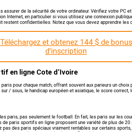
assurer de la sécurité de votre ordinateur. Vérifiez votre PC et
ion Internet, en particulier si vous utilisez une connexion publiq
t restent confidentielles. Notez que vous devez apprendre les dét
Téléchargez et obtenez 144 $ de bonu
d'inscription
rtif
en ligne Cote d’Ivoire
paris pour chaque match, offrant souvent aux parieurs un choix 
e sur / sous, le handicap européen et asiatique, le score correct,
les paris, pas seulement le football. En fait, les paris sur les c
de paris sportifs en ligne proposent une variété de plus de 20 s
ez pas des paris spéciaux vraiment rentables sur certains sport