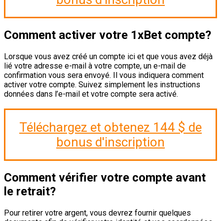
Comment activer votre 1xBet compte?
Lorsque vous avez créé un compte ici et que vous avez déjà
lié votre adresse e-mail à votre compte, un e-mail de
confirmation vous sera envoyé. Il vous indiquera comment
activer votre compte. Suivez simplement les instructions
données dans l’e-mail et votre compte sera activé.
Téléchargez et obtenez 144 $ de
bonus d'inscription
Comment vérifier votre compte avant
le retrait?
Pour retirer votre argent, vous devrez fournir quelques