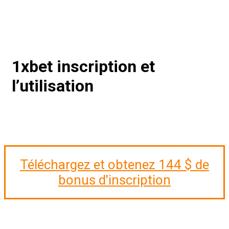
1xbet inscription et
l’utilisation
Téléchargez et obtenez 144 $ de
bonus d'inscription