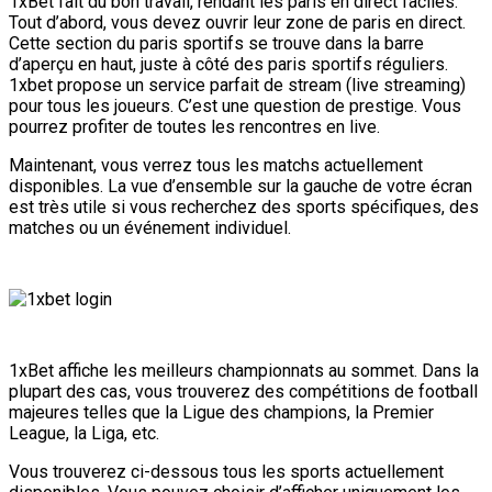
1xBet fait du bon travail, rendant les paris en direct faciles.
Tout d’abord, vous devez ouvrir leur zone de paris en direct.
Cette section du paris sportifs se trouve dans la barre
d’aperçu en haut, juste à côté des paris sportifs réguliers.
1xbet propose un service parfait de stream (live streaming)
pour tous les joueurs. C’est une question de prestige. Vous
pourrez profiter de toutes les rencontres en live.
Maintenant, vous verrez tous les matchs actuellement
disponibles. La vue d’ensemble sur la gauche de votre écran
est très utile si vous recherchez des sports spécifiques, des
matches ou un événement individuel.
1xBet affiche les meilleurs championnats au sommet. Dans la
plupart des cas, vous trouverez des compétitions de football
majeures telles que la Ligue des champions, la Premier
League, la Liga, etc.
Vous trouverez ci-dessous tous les sports actuellement