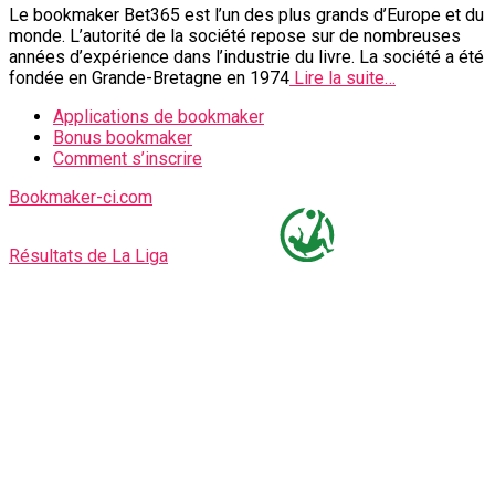
Le bookmaker Bet365 est l’un des plus grands d’Europe et du
monde. L’autorité de la société repose sur de nombreuses
années d’expérience dans l’industrie du livre. La société a été
fondée en Grande-Bretagne en 1974
Lire la suite…
Applications de bookmaker
Bonus bookmaker
Comment s’inscrire
Bookmaker-ci.com
Résultats de La Liga