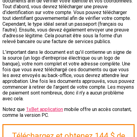
documents afin de vérifier votre identité et vos coordonnées.
Tout d’abord, vous devrez télécharger une preuve
d’identification sur votre compte. Vous pouvez télécharger
tout identifiant gouvernemental afin de vérifier votre compte.
Cependant, le type idéal serait un passeport (français ou
l’autre). Ensuite, vous devez également envoyer une preuve
d’adresse légitime. Cela pourrait être sous la forme d’un
relevé bancaire ou une facture de services publics.
L’important dans le document est qu’il contienne un signe de
la source (un logo d’entreprise électrique ou un logo de
banque), votre nom complet et votre adresse complète. Une
fois que vous avez téléchargé ces documents ou que vous
les avez envoyés au back-office, vous devrez attendre leur
approbation. Une fois les documents approuvés, vous pouvez
commencer à retirer de l’argent de votre compte. Les moyens
de paiement sont nombreux, donc il n’y a aucun problème
avec cela.
Notez que
1xBet application
mobile offre un accès constant,
comme la version PC.
Téléchargez et obtenez 144 $ de